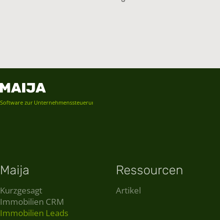
Software zur Unternehmenssteuerung
Maija
Ressourcen
Kurzgesagt
Artikel
Immobilien CRM
Immobilien Leads