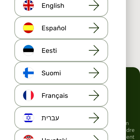
English
aux agents immobiliers.
S'INSCRIRE
Español
Eesti
Suomi
Français
La recherche immobilière simplifiée
pour vos clients
עברית
La plupart des gens utilisent Internet pour trouver un
nouveau logement ou un agent immobilier pour vendre
leur ancien bien. Les moteurs de recherche constituent