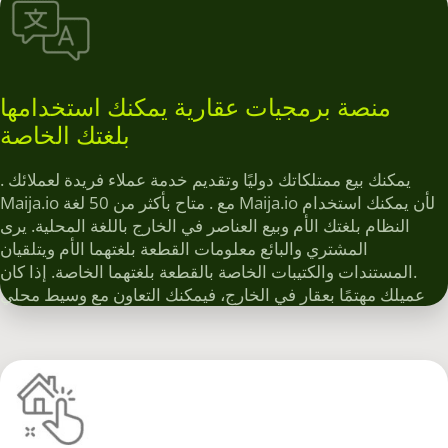
منصة برمجيات عقارية يمكنك استخدامها
بلغتك الخاصة
. يمكنك بيع ممتلكاتك دوليًا وتقديم خدمة عملاء فريدة لعملائك
Maija.io مع . متاح بأكثر من 50 لغة Maija.io لأن يمكنك استخدام
النظام بلغتك الأم وبيع العناصر في الخارج باللغة المحلية. يرى
المشتري والبائع معلومات القطعة بلغتهما الأم ويتلقيان
.المستندات والكتيبات الخاصة بالقطعة بلغتهما الخاصة. إذا كان
عميلك مهتمًا بعقار في الخارج، فيمكنك التعاون مع وسيط محلي