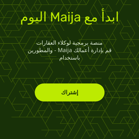
اليوم Maija ابدأ مع
منصة برمجية لوكلاء العقارات
والمطورين - Maija قم بإدارة أعمالك
باستخدام
إشتراك