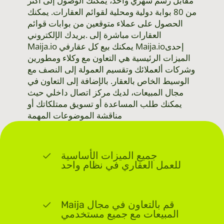
مقابل رسم شهري واحد، يمكنك الوصول إلى أكثر
من 80 بوابة دولية ومحلية لقوائم العقارات. يمكنك
الحصول على عملاء متوقعين من بوابات قوائم
العقارات مباشرة إلى .بريدك الإلكتروني
Maija.io يمكنك بيع كل عقارفي Maija.ioإحدى
الميزات الرئيسية هي التعاون مع وكلاء ومطورين
وشركات ألعملائك وتقسيم العمولة إلى النصف مع
الوسيط الخاص بالعقار. بالإضافة إلى التعاون في
مجال المبيعات، لديك مركز اتصال داخلي حيث
يمكنك طلب المساعدة أو تسويق ممتلكاتك أو
مناقشة الموضوعات المهمة
جميع الميزات الأساسية
للعمل العقاري في نظام واحد
Maija قم بالتعاون في مجال
المبيعات مع جميع مستخدمي