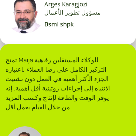
Arges Karagjozi
مسؤول تطوير الأعمال
Bsml shpk
تمنح Maija للوكلاء المستقلين رفاهية
التركيز الكامل على رضا العملاء باعتباره
الجزء الأكثر أهمية في العمل دون تشتيت
الانتباه إلى إجراءات روتينية أقل أهمية. إنه
يوفر الوقت والطاقة لإنتاج وكسب المزيد
من خلال القيام بعمل أقل.