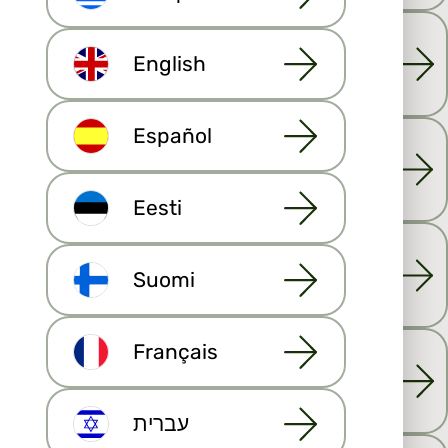
English
إدارة الحملات التسويقية
Español
إدارة الفواتير والوثائق
Eesti
إدارة الرواتب
Suomi
Français
التدريب والدعم
עברית