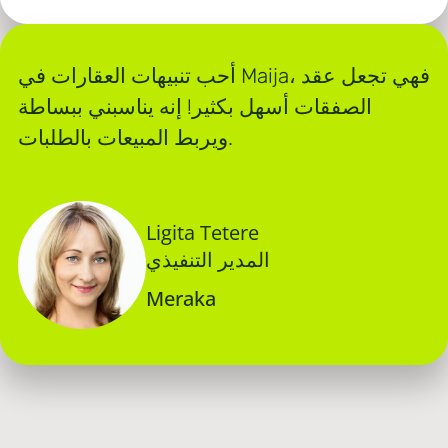
أحب تنبيهات العقارات في Maija، فهي تجعل عقد
الصفقات أسهل بكثير! إنه يناسبني ببساطة
ويربط المبيعات بالطلبات.
Ligita Tetere
المدير التنفيذي
Meraka