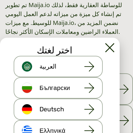
تم تطوير Maija.io للوساطة العقارية فقط، لذلك
تم إنشاء كل ميزة من ميزاته لدعم العمل اليومي
للوسيط. مع ميزات Maija.io، نضمن المزيد من
العملاء الراضين ومعاملات الإسكان الأكثر نجاحًا.
اختر لغتك
انضم هنا
العربية
Български
إدارة الاتصال بالعملاء
Deutsch
إدارة القوائم وتتبع العملاء المحتملين
Ελληνικά