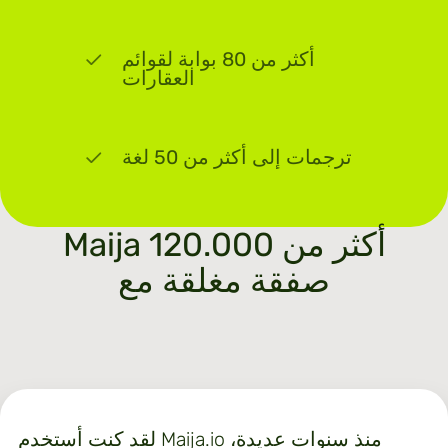
أكثر من 80 بوابة لقوائم
العقارات
ترجمات إلى أكثر من 50 لغة
Maija أكثر من 120.000
صفقة مغلقة مع
لقد كنت أستخدم Maija.io منذ سنوات عديدة،