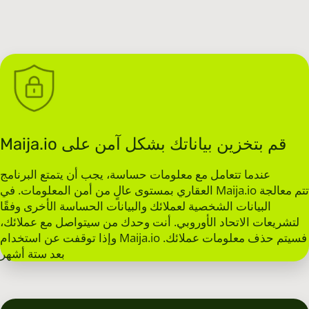
Maija.io قم بتخزين بياناتك بشكل آمن على
عندما تتعامل مع معلومات حساسة، يجب أن يتمتع البرنامج
العقاري بمستوى عالٍ من أمن المعلومات. في Maija.io تتم معالجة
البيانات الشخصية لعملائك والبيانات الحساسة الأخرى وفقًا
لتشريعات الاتحاد الأوروبي. أنت وحدك من سيتواصل مع عملائك،
وإذا توقفت عن استخدام Maija.io .فسيتم حذف معلومات عملائك
بعد ستة أشهر