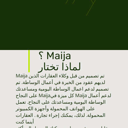
؟ Maija
لماذا تختار
Maija تم تصميم من قبل وكلاء العقارات الذين
لديهم عقود من الخبرة في أعمال الوساطة. تم
تصميم لدعم اعمال الوساطة اليومية ومساعدتك
على النجاح Maijaكل ميزة في Maija لدعم أعمال
الوساطة اليومية ومساعدتك على النجاح. تعمل
على الهواتف المحمولة وأجهزة الكمبيوتر
المحمولة. لذلك، يمكنك إجراء تجارة . العقارات
أينما كنت