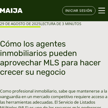
INICIAR SESIÓN
29 DE AGOSTO DE 2025
LECTURA DE 3 MINUTOS
Cómo los agentes
inmobiliarios pueden
aprovechar MLS para hacer
crecer su negocio
Como profesional inmobiliario, sabe que mantenerse a la
vanguardia en un mercado competitivo requiere acceso a
las herramientas adecuadas. El Servicio de Listados
Múltiples (MLS) es uno de los recursos más poderosos