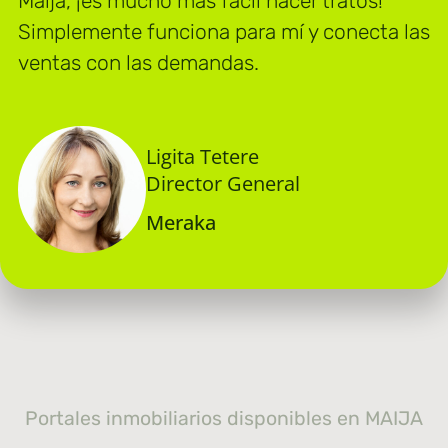
Maija, ¡es mucho más fácil hacer tratos!
Simplemente funciona para mí y conecta las
ventas con las demandas.
Ligita Tetere
Director General
Meraka
Portales inmobiliarios disponibles en MAIJA