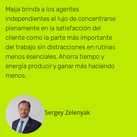
Maija brinda a los agentes
independientes el lujo de concentrarse
plenamente en la satisfacción del
cliente como la parte más importante
del trabajo sin distracciones en rutinas
menos esenciales. Ahorra tiempo y
energía producir y ganar más haciendo
menos.
Sergey Zelenyak