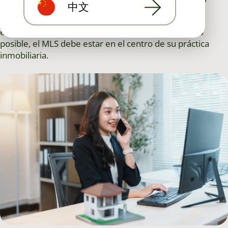
中文
y resultados.
Si busca hacer crecer su negocio, perfeccionar sus
estrategias de marketing y brindar el mejor servicio
posible, el MLS debe estar en el centro de su práctica
inmobiliaria.