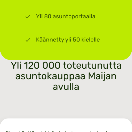
Yli 80 asuntoportaalia
Käännetty yli 50 kielelle
Yli 120 000 toteutunutta
asuntokauppaa Maijan
avulla