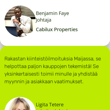
Benjamin Faye
Johtaja
Cabilux Properties
Rakastan kiinteistöilmoituksia Maijassa, se
helpottaa paljon kauppojen tekemistä! Se
yksinkertaisesti toimii minulle ja yhdistää
myynnin ja asiakkaan vaatimukset.
Ligita Tetere