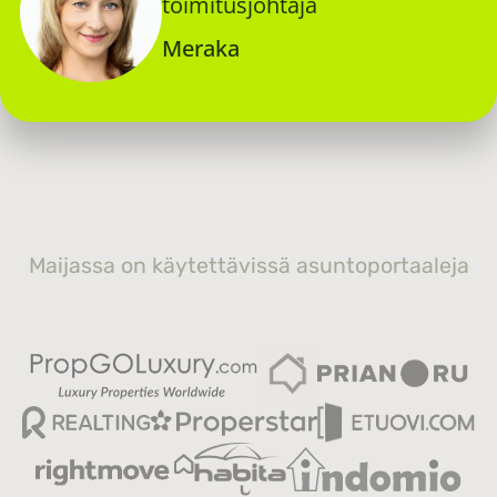
toimitusjohtaja
Meraka
Maijassa on käytettävissä asuntoportaaleja