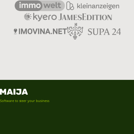
Software to steer your business