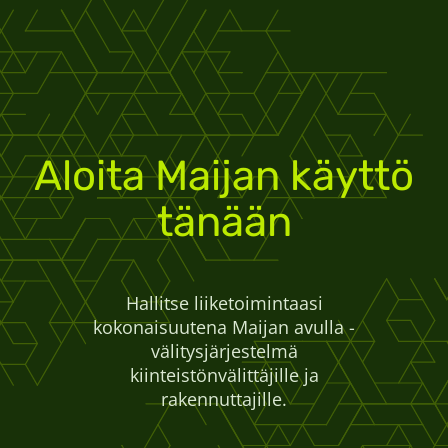
Aloita Maijan käyttö
tänään
Hallitse liiketoimintaasi
kokonaisuutena Maijan avulla -
välitysjärjestelmä
kiinteistönvälittäjille ja
rakennuttajille.