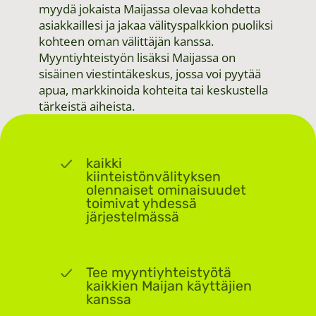
myydä jokaista Maijassa olevaa kohdetta
asiakkaillesi ja jakaa välityspalkkion puoliksi
kohteen oman välittäjän kanssa.
Myyntiyhteistyön lisäksi Maijassa on
sisäinen viestintäkeskus, jossa voi pyytää
apua, markkinoida kohteita tai keskustella
tärkeistä aiheista.
kaikki
kiinteistönvälityksen
olennaiset ominaisuudet
toimivat yhdessä
järjestelmässä
Tee myyntiyhteistyötä
kaikkien Maijan käyttäjien
kanssa