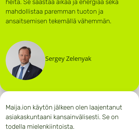
heitä. Se säästää aikaa ja energiaa sekä
mahdollistaa paremman tuoton ja
ansaitsemisen tekemällä vähemmän.
Sergey Zelenyak
Maija.ion käytön jälkeen olen laajentanut
asiakaskuntaani kansainvälisesti. Se on
todella mielenkiintoista.