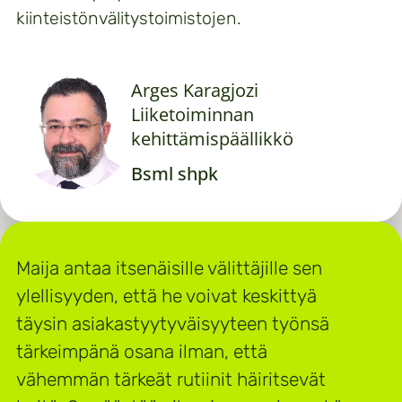
kiinteistönvälitystoimistojen.
Arges Karagjozi
Liiketoiminnan
kehittämispäällikkö
Bsml shpk
Maija antaa itsenäisille välittäjille sen
ylellisyyden, että he voivat keskittyä
täysin asiakastyytyväisyyteen työnsä
tärkeimpänä osana ilman, että
vähemmän tärkeät rutiinit häiritsevät