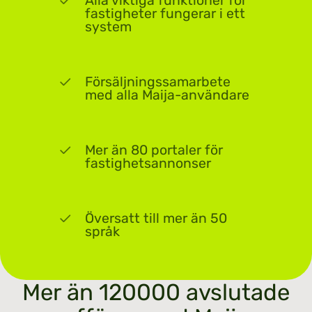
Alla viktiga funktioner för
fastigheter fungerar i ett
system
Försäljningssamarbete
med alla Maija-användare
Mer än 80 portaler för
fastighetsannonser
Översatt till mer än 50
språk
Mer än 120000 avslutade