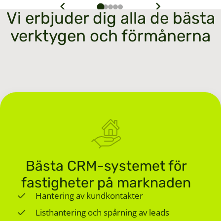
1
2
3
4
5
Vi erbjuder dig alla de bästa
verktygen och förmånerna
Bästa CRM-systemet för
fastigheter på marknaden
Hantering av kundkontakter
Listhantering och spårning av leads