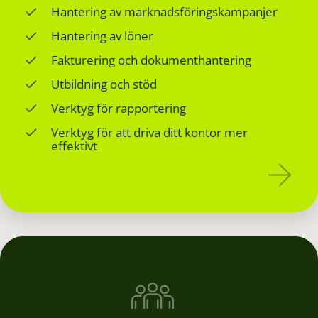
Hantering av marknadsföringskampanjer
Hantering av löner
Fakturering och dokumenthantering
Utbildning och stöd
Verktyg för rapportering
Verktyg för att driva ditt kontor mer
effektivt