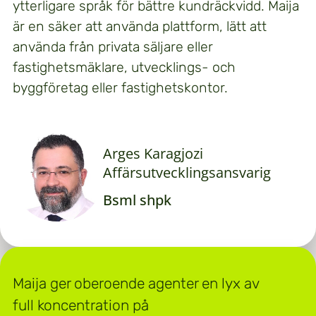
ytterligare språk för bättre kundräckvidd. Maija
är en säker att använda plattform, lätt att
använda från privata säljare eller
fastighetsmäklare, utvecklings- och
byggföretag eller fastighetskontor.
Arges Karagjozi
Affärsutvecklingsansvarig
Bsml shpk
Maija ger oberoende agenter en lyx av
full koncentration på