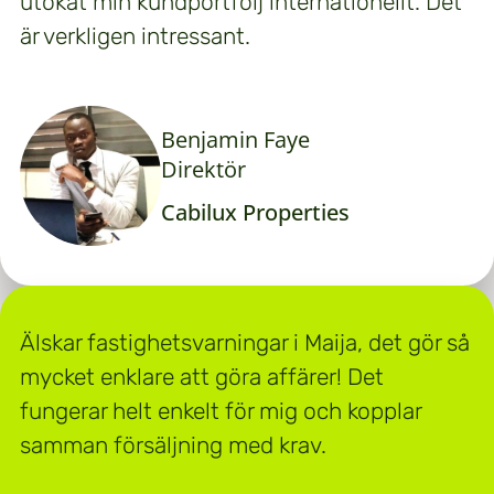
utökat min kundportfölj internationellt. Det
är verkligen intressant.
Benjamin Faye
Direktör
Cabilux Properties
Älskar fastighetsvarningar i Maija, det gör så
mycket enklare att göra affärer! Det
fungerar helt enkelt för mig och kopplar
samman försäljning med krav.