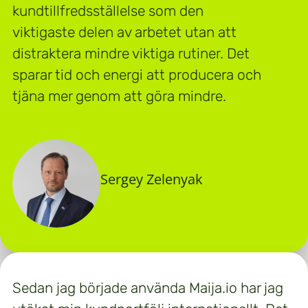
kundtillfredsställelse som den
viktigaste delen av arbetet utan att
distraktera mindre viktiga rutiner. Det
sparar tid och energi att producera och
tjäna mer genom att göra mindre.
Sergey Zelenyak
Sedan jag började använda Maija.io har jag