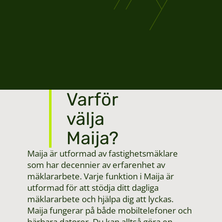
Varför
välja
Maija?
Maija är utformad av fastighetsmäklare
som har decennier av erfarenhet av
mäklararbete. Varje funktion i Maija är
utformad för att stödja ditt dagliga
mäklararbete och hjälpa dig att lyckas.
Maija fungerar på både mobiltelefoner och
bärbara datorer. Du kan alltså göra en