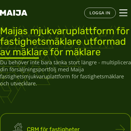
LOGGA IN
Maijas mjukvaruplattform för
fastighetsmäklare utformad
av mäklare för mäklare
Du behöver inte bara tänka stort längre - multiplicera
din försäljningsportfölj med Maija
fastighetsmjukvaruplattform för fastighetsmäklare
och utvecklare.
CRM för fastigheter