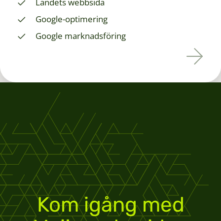
Landets webbsida
Google-optimering
Google marknadsföring
Kom igång med