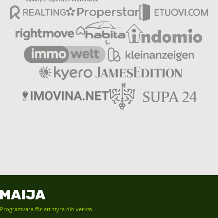
Programvara för att styra din verksamhet