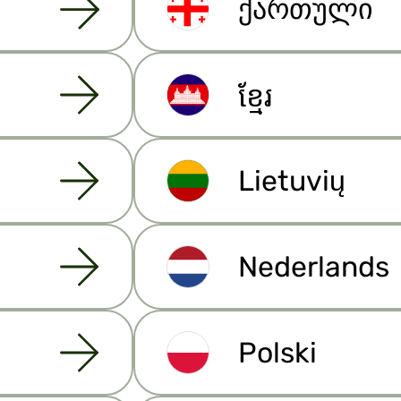
ქართული
Resurser
ខ្មែរ
Artiklar
Lietuvių
Nederlands
Polski