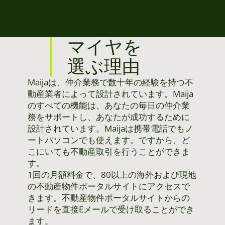
マイヤを
選ぶ理由
Maijaは、仲介業務で数十年の経験を持つ不
動産業者によって設計されています。Maija
のすべての機能は、あなたの毎日の仲介業
務をサポートし、あなたが成功するために
設計されています。Maijaは携帯電話でもノ
ートパソコンでも使えます。ですから、ど
こにいても不動産取引を行うことができま
す。
1回の月額料金で、80以上の海外および現地
の不動産物件ポータルサイトにアクセスで
きます。不動産物件ポータルサイトからの
リードを直接Eメールで受け取ることができ
ます。