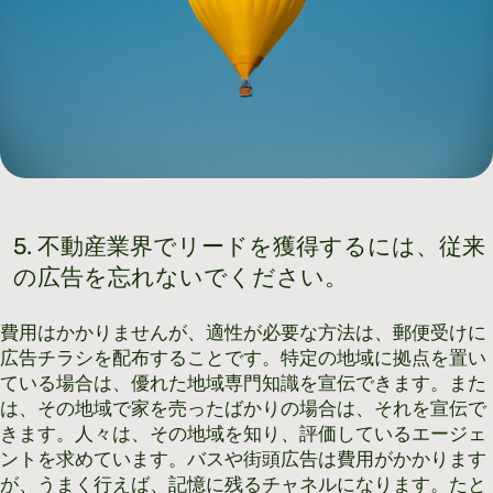
5. 不動産業界でリードを獲得するには、従来
の広告を忘れないでください。
費用はかかりませんが、適性が必要な方法は、郵便受けに
広告チラシを配布することです。特定の地域に拠点を置い
ている場合は、優れた地域専門知識を宣伝できます。また
は、その地域で家を売ったばかりの場合は、それを宣伝で
きます。人々は、その地域を知り、評価しているエージェ
ントを求めています。バスや街頭広告は費用がかかります
が、うまく行えば、記憶に残るチャネルになります。たと