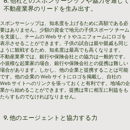
8. 他社とのスポンサーシップや協力を通じて
不動産業界のリードを生み出す。
スポンサーシップは、知名度を上げるために高額である必
要はありません。少額の資金で地元の子供スポーツ チーム
を支援し、チームの Web サイトやユニフォームにロゴを
表示させることができます。子供の試合は親や親戚も同じ
ように観戦するため、知名度は最高でも高くなります。
不動産業界では、銀行や保険会社との協力は一般的です。
小規模な起業家の場合、銀行や保険会社との提携は難しい
場合があります。しかし、他の企業と提携することは可能
です。他の企業の Web サイトにロゴを掲載し、自社の
Web サイトへのリンクを張っておくと有利です。地域の企
業から始めることができます。提携は常に相互に利益をも
たらすものでなければなりません。
9. 他のエージェントと協力する力