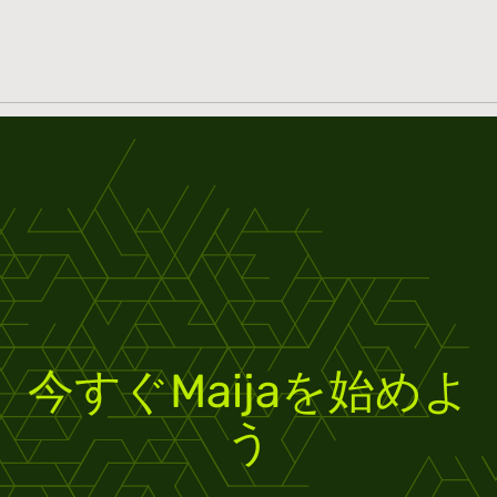
今すぐMaijaを始めよ
う