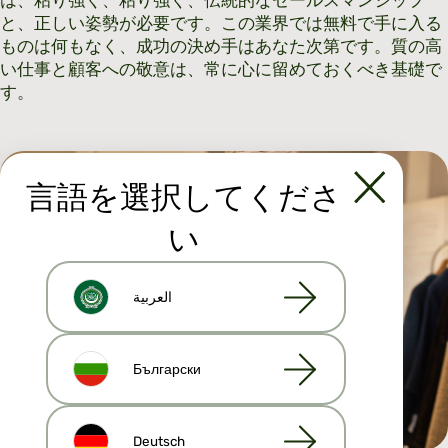
と、正しい姿勢が必要です。この業界では無料で手に入る
ものは何もなく、成功の決め手はあなた次第です。質の高
い仕事と顧客への敬意は、常に心に留めておくべき基礎で
す。
言語を選択してくださ
い
العربية
Български
Deutsch