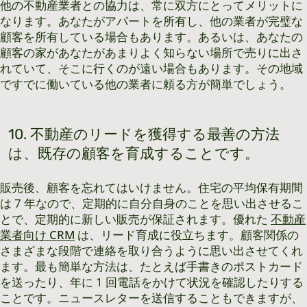
他の不動産業者との協力は、常に双方にとってメリットに
なります。あなたがアパートを所有し、他の業者が完璧な
顧客を所有している場合もあります。あるいは、あなたの
顧客の家があなたがあまりよく知らない場所で売りに出さ
れていて、そこに行くのが遠い場合もあります。その地域
ですでに働いている他の業者に頼る方が簡単でしょう。
10. 不動産のリードを獲得する最善の方法
は、既存の顧客を育成することです。
販売後、顧客を忘れてはいけません。住宅の平均保有期間
は 7 年なので、定期的に自分自身のことを思い出させるこ
とで、定期的に新しい販売が保証されます。優れた
不動産
業者向け CRM
は、リード育成に役立ちます。顧客関係の
さまざまな段階で連絡を取り合うように思い出させてくれ
ます。最も簡単な方法は、たとえば手書きのポストカード
を送ったり、年に 1 回電話をかけて状況を確認したりする
ことです。ニュースレターを送信することもできますが、