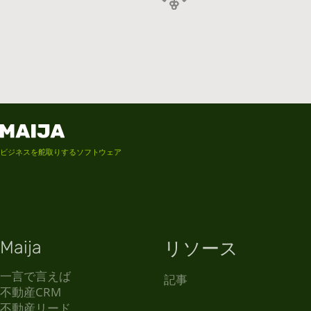
ビジネスを舵取りするソフトウェア
Maija
リソース
一言で言えば
記事
不動産CRM
不動産リード